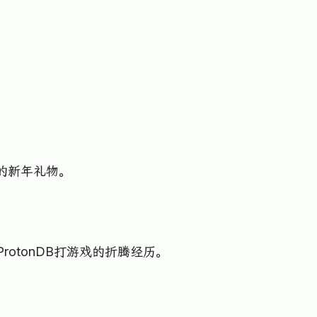
来的新年礼物。
 ProtonDB打游戏的折腾经历。