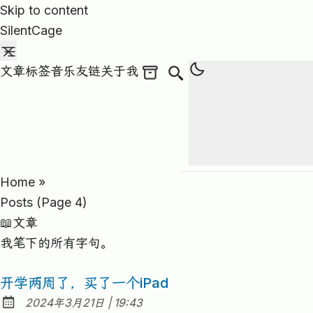
Skip to content
SilentCage
文章
标签
音乐
友链
关于我
归档文章
Search
Home
»
Posts (page 4)
📖文章
我笔下的所有字句。
开学两周了，买了一个iPad
at
2024年3月21日
|
19:43
Published: