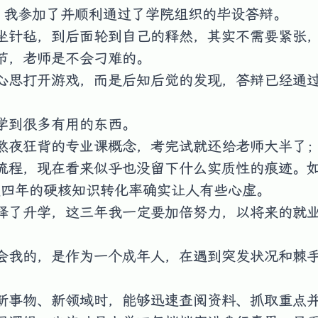
日，我参加了并顺利通过了学院组织的毕设答辩。
坐针毡，到后面轮到自己的释然，其实不需要紧张
节，老师是不会刁难的。
心思打开游戏，而是后知后觉的发现，答辩已经通
学到很多有用的东西。
熬夜狂背的专业课概念，考完试就还给老师大半了
流程，现在看来似乎也没留下什么实质性的痕迹。如
这四年的硬核知识转化率确实让人有些心虚。
择了升学，这三年我一定要加倍努力，以将来的就
会我的，是作为一个成年人，在遇到突发状况和棘
新事物、新领域时，能够迅速查阅资料、抓取重点