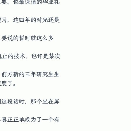
重要、也最保值的毕业礼
演习，这四年的时光还是
么要说的暂时就这么多
。
辄止的技术，也许是某次
，前方新的三年研究生生
虚度了。
到这段话时，那个坐在屏
真真正正地成为了一个有