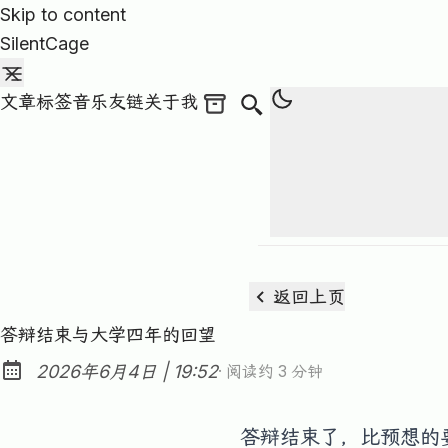
Skip to content
SilentCage
文章
标签
音乐
友链
关于我
归档文章
Search
返回上页
答辩结束与大学四年的回望
at
2026年6月4日
|
19:52
· 阅读约 3 分钟
Published:
答辩结束了，比预想的