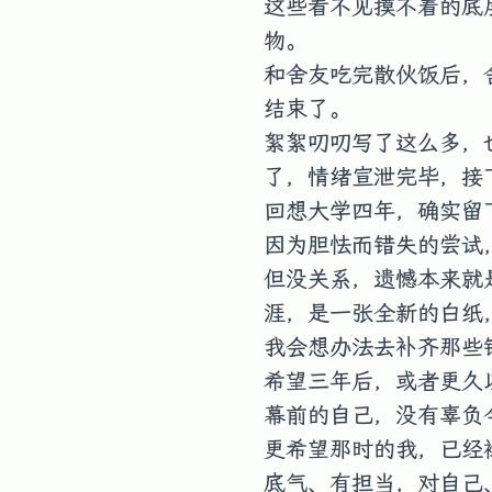
这些看不见摸不着的底
物。
和舍友吃完散伙饭后，
结束了。
絮絮叨叨写了这么多，
了，情绪宣泄完毕，接
回想大学四年，确实留
因为胆怯而错失的尝试
但没关系，遗憾本来就
涯，是一张全新的白纸
我会想办法去补齐那些
希望三年后，或者更久
幕前的自己，没有辜负
更希望那时的我，已经
底气、有担当，对自己